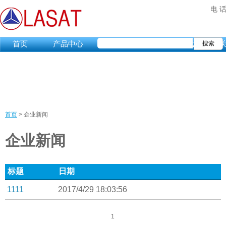
电 话
首页
产品中心
市场动态
资料下载
首页
>
企业新闻
当
企业新闻
前
位
标题
日期
置
1111
2017/4/29 18:03:56
1