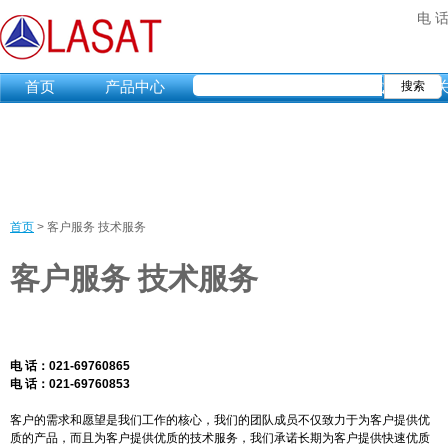
电 话
首页
产品中心
市场动态
资料下载
首页
>
客户服务 技术服务
当
客户服务 技术服务
前
位
置
电 话：021-69760865
电 话
：021-69760853
客户的需求和愿望是我们工作的核心，我们的团队成员不仅致力于为客户提供优
质的产品，而且为客户提供优质的技术服务，我们承诺长期为客户提供快速优质