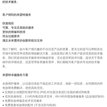
的技术服务。
客户得到的来瑟特服务
快速相应
可靠、专业且高效的服务
更快的维修和校准
符合法规要求
满足未来需求的创新和前沿支持
我们了解到，如今客户感兴趣的不仅仅是产品的质量，更关注的是可以帮助其在
市场中获得竞争优势的增值解决方案，这就是我们努力为客户提供优质的技术服
务。我们所提供的技术服务绝对物超所值，无论是回答技术问题、提供关于系统
操作的详细信息，还是管理各类服务需求，我们都能为客户提供专业的技术服
务。
来瑟特卓越服务方案
全面维护服务，让仪器仪表处于稳定的工作状态，免除一切忧患，合同期间内所
有故障免费解决，使您高枕无忧。
● 定期的主动预防性维护拜访 (PM),对仪器仪表进行全面的测试和检查
● 优先快速响应，2小时内电话技术支持，48小时内现场维修服务 (边远地区除外)
● 免费应急维修及技术支持服务
● 免费更换有故障的配件 (不含试剂与耗材)