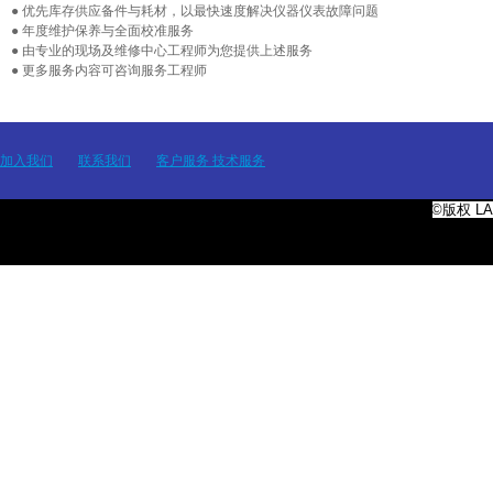
● 优先库存供应备件与耗材，以最快速度解决仪器仪表故障问题
● 年度维护保养与全面校准服务
● 由专业的现场及维修中心工程师为您提供上述服务
● 更多服务内容可咨询服务工程师
加入我们
联系我们
客户服务 技术服务
©版权
L